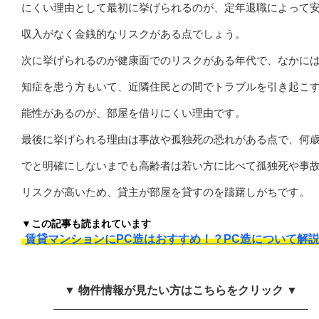
にくい理由として最初に挙げられるのが、定年退職によって
収入がなく金銭的なリスクがある点でしょう。
次に挙げられるのが健康面でのリスクがある年代で、なかに
知症を患う方もいて、近隣住民との間でトラブルを引き起こ
能性があるのが、部屋を借りにくい理由です。
最後に挙げられる理由は事故や孤独死の恐れがある点で、何
でと明確にしないまでも高齢者は若い方に比べて孤独死や事
リスクが高いため、貸主が部屋を貸すのを躊躇しがちです。
▼この記事も読まれています
賃貸マンションにPC造はおすすめ！？PC造について解
▼ 物件情報が見たい方はこちらをクリック ▼