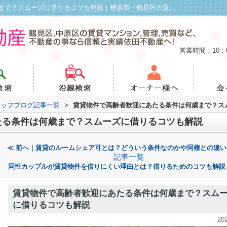
賃貸物件で高齢者歓迎にあたる条件は何歳まで？スムーズに借りるコツも解説｜横浜市・鶴見区の賃貸・不動産管理は依田不動産
営業時間：10：
タッフブログ記事一覧
>
賃貸物件で高齢者歓迎にあたる条件は何歳まで？ス
たる条件は何歳まで？スムーズに借りるコツも解説
≪ 前へ｜賃貸のルームシェア可とは？どういう条件なのかや同棲との違い
記事一覧
同性カップルが賃貸物件を借りにくい理由とは？借りるためのコツも解説
賃貸物件で高齢者歓迎にあたる条件は何歳まで？スム
に借りるコツも解説
20