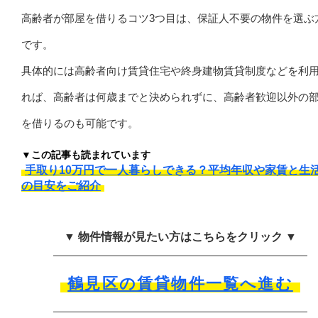
高齢者が部屋を借りるコツ3つ目は、保証人不要の物件を選ぶ
です。
具体的には高齢者向け賃貸住宅や終身建物賃貸制度などを利
れば、高齢者は何歳までと決められずに、高齢者歓迎以外の
を借りるのも可能です。
▼この記事も読まれています
手取り10万円で一人暮らしできる？平均年収や家賃と生
の目安をご紹介
▼ 物件情報が見たい方はこちらをクリック ▼
鶴見区の賃貸物件一覧へ進む