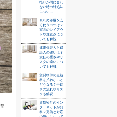
払いが間に合わ
ない時の対処法
につい...
1DKの部屋を広
く使うコツは？
家具のレイアウ
トや注意点につ
いても解説
連帯保証人と保
証人の違いは？
責任の重さやリ
スクの違いにつ
いても解説
賃貸物件の更新
料を払わないと
どうなる？手続
きの流れやリス
クも解説
賃貸物件のイン
ら部
ターネットが無
料？完備と対応
の違いについて