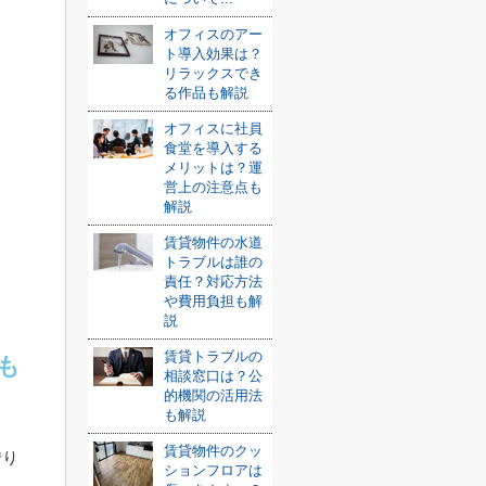
オフィスのアー
ト導入効果は？
リラックスでき
る作品も解説
オフィスに社員
食堂を導入する
メリットは？運
営上の注意点も
解説
賃貸物件の水道
トラブルは誰の
責任？対応方法
や費用負担も解
説
賃貸トラブルの
も
相談窓口は？公
的機関の活用法
も解説
賃貸物件のクッ
借り
ションフロアは