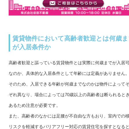
賃貸物件において高齢者歓迎とは何歳ま
が入居条件か
高齢者歓迎と謳っている賃貸物件とは実際に何歳までが入居
なのか、具体的な入居条件として年齢には定義がありません
そのため、入居できる年齢が何歳までなのかは物件によって
ぞれ異なり、場合によっては70歳以上の高齢者は断られると
あるため注意が必要です。
また、高齢者のなかには足腰が不自由な方もおり、室内での
リスクを軽減するバリアフリー対応の賃貸住宅を探すとなる