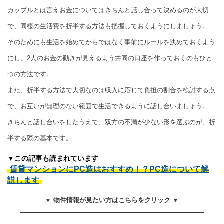
カップルとは言えお金についてはきちんと話し合って決めるのが大切
で、同棲の生活費を折半する方法も把握しておくようにしましょう。
そのためにも生活を始めてからではなく事前にルールを決めておくよう
にし、2人のお金の動きが見えるよう共同の口座を作っておくのもひと
つの方法です。
また、折半する方法で大切なのは収入に応じて負担の割合を検討する点
で、お互いが無理のない範囲で生活できるように話し合いましょう。
きちんと話し合いをしたうえで、双方の不満が少ない形を選ぶのが、折
半する際の基本です。
▼この記事も読まれています
賃貸マンションにPC造はおすすめ！？PC造について解
説します
▼ 物件情報が見たい方はこちらをクリック ▼