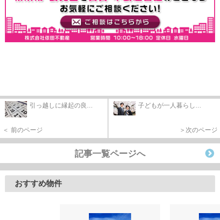
引っ越しに縁起の良...
子どもが一人暮らし...
＜ 前のページ
＞次のページ
記事一覧ページへ
おすすめ物件