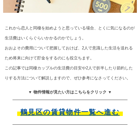
これから恋人と同棲を始めようと思っている場合、とくに気になるのが
生活費はいくらぐらいかかるのかでしょう。
おおよその費用について把握しておけば、2人で意識した生活を送れる
ため将来に向けて貯金をするのにも役立ちます。
この記事では同棲カップルの生活費の目安や2人で折半したり節約した
りする方法について解説しますので、ぜひ参考になさってください。
▼ 物件情報が見たい方はこちらをクリック ▼
鶴見区の賃貸物件一覧へ進む