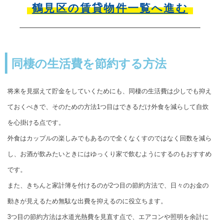
鶴見区の賃貸物件一覧へ進む
同棲の生活費を節約する方法
将来を見据えて貯金をしていくためにも、同棲の生活費は少しでも抑え
ておくべきで、そのための方法1つ目はできるだけ外食を減らして自炊
を心掛ける点です。
外食はカップルの楽しみでもあるので全くなくすのではなく回数を減ら
し、お酒が飲みたいときにはゆっくり家で飲むようにするのもおすすめ
です。
また、きちんと家計簿を付けるのが2つ目の節約方法で、日々のお金の
動きが見えるため無駄な出費を抑えるのに役立ちます。
3つ目の節約方法は水道光熱費を見直す点で、エアコンや照明を余計に