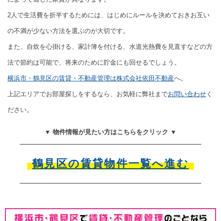
2人で生活費を折半するためには、はじめにルールを決めておきお互い
の不満が少ない方法を選ぶのが大切です。
また、自炊を心掛ける、家計簿を付ける、水道光熱費を見直すなどの方
法で節約は可能で、将来のために貯金にも回せるでしょう。
横浜市・鶴見区の賃貸・不動産管理は株式会社依田不動産
へ。
上記エリアでお部屋探しをするなら、お気軽に弊社まで
お問い合わせ
く
ださい。
▼ 物件情報が見たい方はこちらをクリック ▼
鶴見区の賃貸物件一覧へ進む