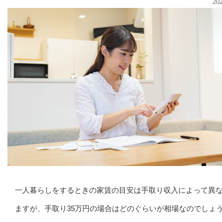
20
一人暮らしをするときの家賃の目安は手取り収入によって異
ますが、手取り35万円の場合はどのぐらいが相場なのでしょ