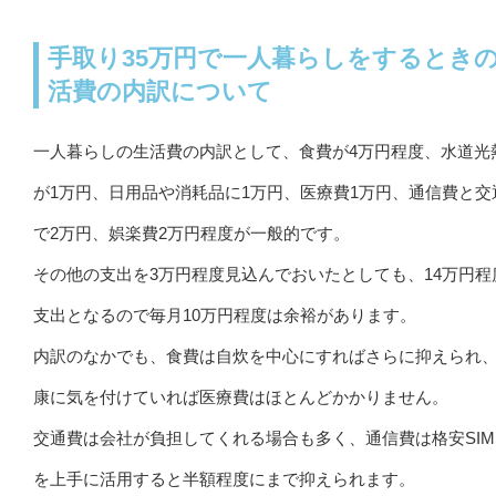
手取り35万円で一人暮らしをするとき
活費の内訳について
一人暮らしの生活費の内訳として、食費が4万円程度、水道光
が1万円、日用品や消耗品に1万円、医療費1万円、通信費と交
で2万円、娯楽費2万円程度が一般的です。
その他の支出を3万円程度見込んでおいたとしても、14万円程
支出となるので毎月10万円程度は余裕があります。
内訳のなかでも、食費は自炊を中心にすればさらに抑えられ
康に気を付けていれば医療費はほとんどかかりません。
交通費は会社が負担してくれる場合も多く、通信費は格安SI
を上手に活用すると半額程度にまで抑えられます。