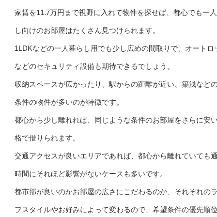
家賃を11.7万円まで視野に入れて物件を探せば、都心でも一
し向けのお部屋はたくさん見つけられます。
1LDKなどの一人暮らし用でも少し広めの間取りで、オートロ
などのセキュリティ設備も期待できるでしょう。
収納スペースが広かったり、駅からの距離が近い、築浅など
条件の物件が多いのが特徴です。
都心から少し離れれば、同じような条件のお部屋をさらに安
格で借りられます。
交通アクセスが良いエリアであれば、都心から離れていても
時間にそれほど影響がないケースも多いです。
都市部が良いのかお部屋の広さにこだわるのか、それぞれの
フスタイルやお好みによって変わるので、希望条件の優先順