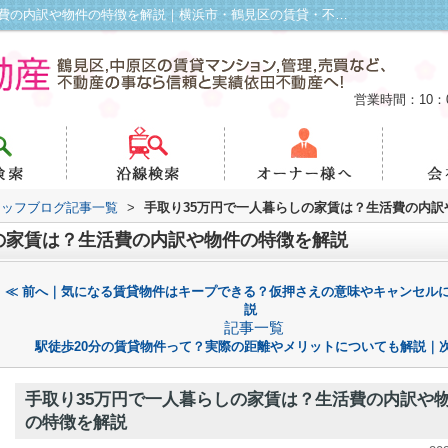
手取り35万円で一人暮らしの家賃は？生活費の内訳や物件の特徴を解説｜横浜市・鶴見区の賃貸・不動産管理は依田不動産
営業時間：10：
タッフブログ記事一覧
>
手取り35万円で一人暮らしの家賃は？生活費の内訳
の家賃は？生活費の内訳や物件の特徴を解説
≪ 前へ｜気になる賃貸物件はキープできる？仮押さえの意味やキャンセル
説
記事一覧
駅徒歩20分の賃貸物件って？実際の距離やメリットについても解説｜次
手取り35万円で一人暮らしの家賃は？生活費の内訳や
の特徴を解説